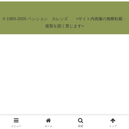
© 1983-2025 ペンション カレンズ <サイト内画像の無断転載・
複製を固く禁じます>
メニュー
ホーム
検索
トップ