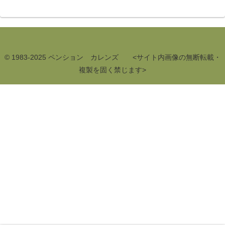
© 1983-2025 ペンション カレンズ <サイト内画像の無断転載・
複製を固く禁じます>