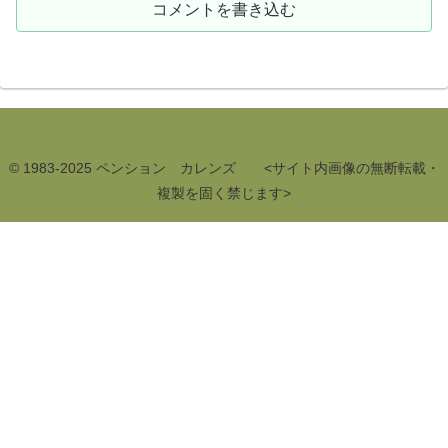
コメントを書き込む
© 1983-2025 ペンション カレンズ <サイト内画像の無断転載・
複製を固く禁じます>