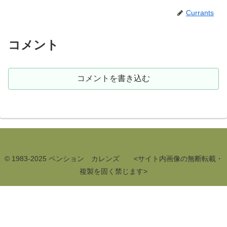
Currants
コメント
コメントを書き込む
© 1983-2025 ペンション カレンズ <サイト内画像の無断転載・
複製を固く禁じます>