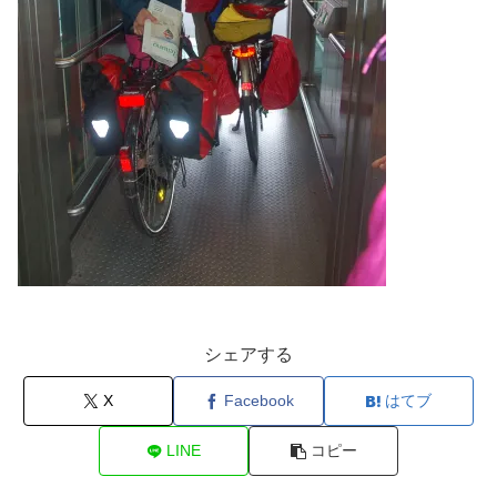
シェアする
X
Facebook
はてブ
LINE
コピー