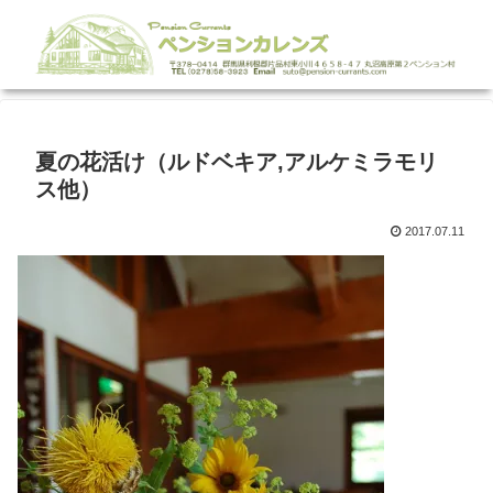
夏の花活け（ルドベキア,アルケミラモリ
ス他）
2017.07.11