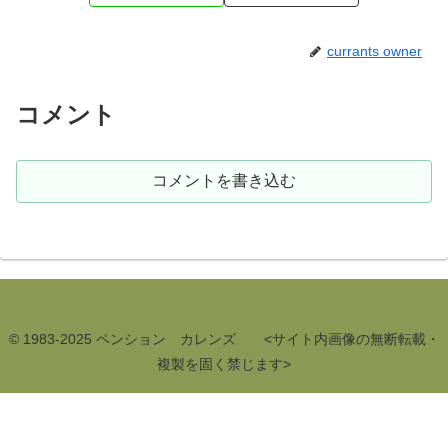
currants owner
コメント
コメントを書き込む
© 1983-2025 ペンション カレンズ <サイト内画像の無断転載・
複製を固く禁じます>