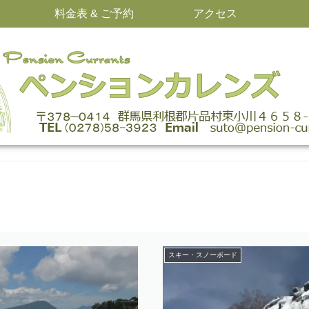
料金表 & ご予約
アクセス
スキー・スノーボード