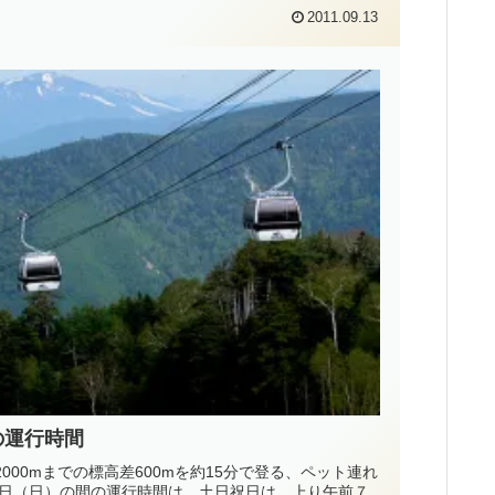
2011.09.13
の運行時間
2000mまでの標高差600mを約15分で登る、ペット連れ
日（日）の間の運行時間は、土日祝日は、上り午前７