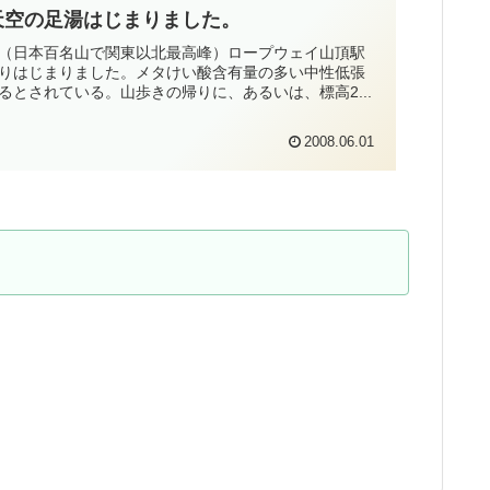
天空の足湯はじまりました。
（日本百名山で関東以北最高峰）ロープウェイ山頂駅
日よりはじまりました。メタけい酸含有量の多い中性低張
とされている。山歩きの帰りに、あるいは、標高2...
2008.06.01