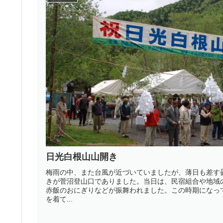
日光白根山山開き
梅雨の中、また台風が近づいていましたが、薄日も差す
きが菅沼登山口でありました。当日は、民宿組合や地域
赤飯のおにぎりなどが振舞われました。この時期になっ
を着て...