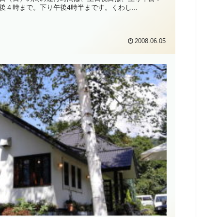
４時まで。下り午後4時半まです。くわし...
2008.06.05