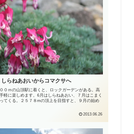
、しらねあおいからコマクサへ
００ｍの山頂駅に着くと、ロックガーデンがある。高
手軽に楽しめます。6月はしらねあおい、７月はこまく
ってくる。２５７８mの頂上を目指すと、９月の始め
2013.06.26