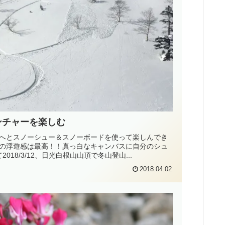
ンチャーを楽しむ
白根山へとスノーシュー＆スノーボードを使って楽しんでき
の浮遊感は最高！！真っ白なキャンバスに自分のシュ
18/3/12、日光白根山山頂で冬山登山...
2018.04.02