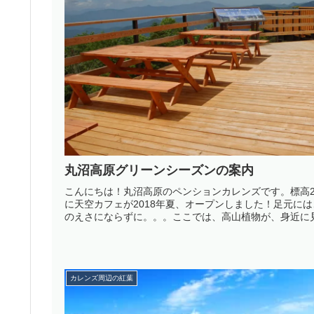
丸沼高原グリーンシーズンの案内
こんにちは！丸沼高原のペンションカレンズです。標高2
に天空カフェが2018年夏、オープンしました！足元に
のえさにならずに。。。ここでは、高山植物が、身近に見
カレンズ周辺の紅葉