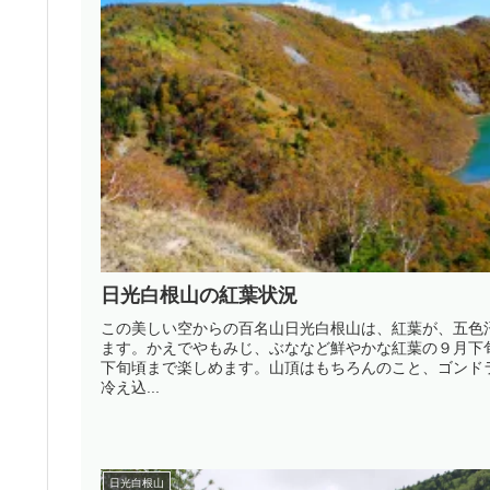
日光白根山の紅葉状況
この美しい空からの百名山日光白根山は、紅葉が、五色
ます。かえでやもみじ、ぶななど鮮やかな紅葉の９月下
下旬頃まで楽しめます。山頂はもちろんのこと、ゴンド
冷え込...
日光白根山