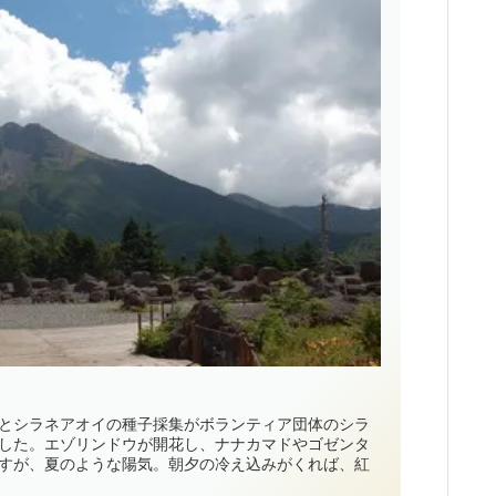
とシラネアオイの種子採集がボランティア団体のシラ
した。エゾリンドウが開花し、ナナカマドやゴゼンタ
すが、夏のような陽気。朝夕の冷え込みがくれば、紅