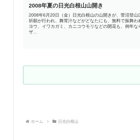
2008年夏の日光白根山山開き
2008年6月20日（金）日光白根山の山開きが、菅沼登
祈願が行われ、舞茸汁などがどなたにも、無料で振舞わ
ヨウ、イワカガミ、カニコウモリなどの開花も、例年な
ザ...
ホーム
日光白根山