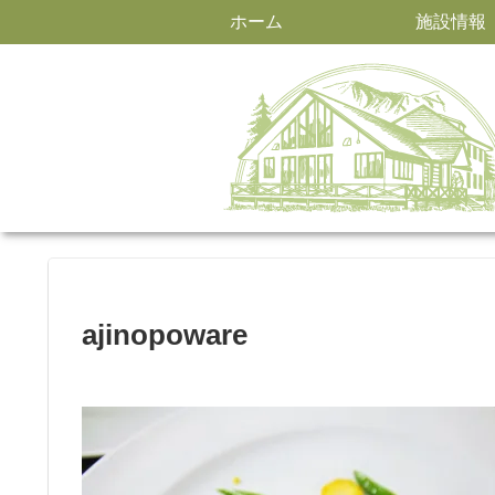
ホーム
施設情報
ajinopoware