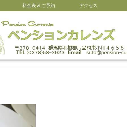
料金表 & ご予約
アクセス