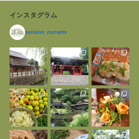
インスタグラム
pension_currants