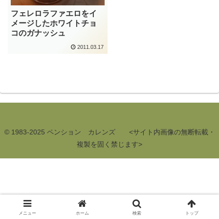
フェレロラファエロをイ
メージしたホワイトチョ
コのガナッシュ
2011.03.17
© 1983-2025 ペンション カレンズ <サイト内画像の無断転載・
複製を固く禁じます>
メニュー
ホーム
検索
トップ