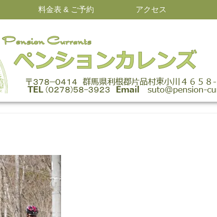
料金表 & ご予約
アクセス