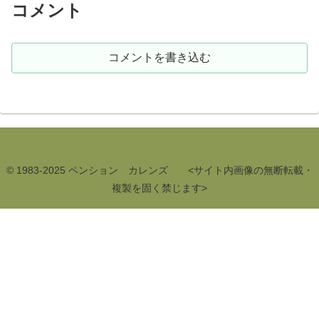
コメント
コメントを書き込む
© 1983-2025 ペンション カレンズ <サイト内画像の無断転載・
複製を固く禁じます>