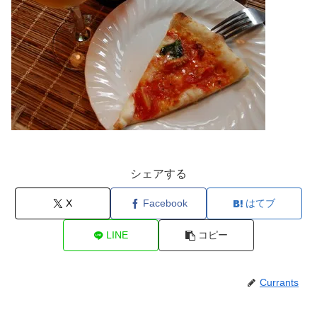
シェアする
X
Facebook
はてブ
LINE
コピー
Currants