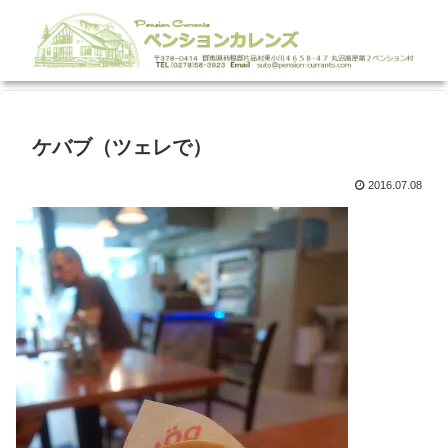
ケバブ（ツェレで）
2016.07.08