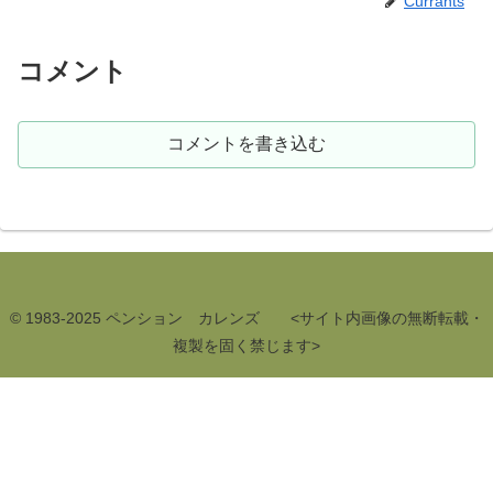
Currants
コメント
コメントを書き込む
© 1983-2025 ペンション カレンズ <サイト内画像の無断転載・
複製を固く禁じます>