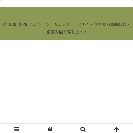
© 1983-2025 ペンション カレンズ <サイト内画像の無断転載・
複製を固く禁じます>