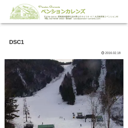
DSC1
2016.02.18