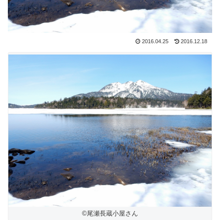
2016.04.25
2016.12.18
©尾瀬長蔵小屋さん