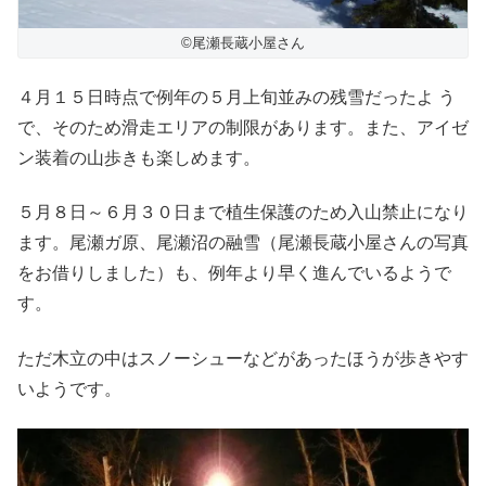
©尾瀬長蔵小屋さん
４月１５日時点で例年の５月上旬並みの残雪だったよ う
で、そのため滑走エリアの制限があります。また、アイゼ
ン装着の山歩きも楽しめます。
５月８日～６月３０日まで植生保護のため入山禁止になり
ます。尾瀬ガ原、尾瀬沼の融雪（尾瀬長蔵小屋さんの写真
をお借りしました）も、例年より早く進んでいるようで
す。
ただ木立の中はスノーシューなどがあったほうが歩きやす
いようです。