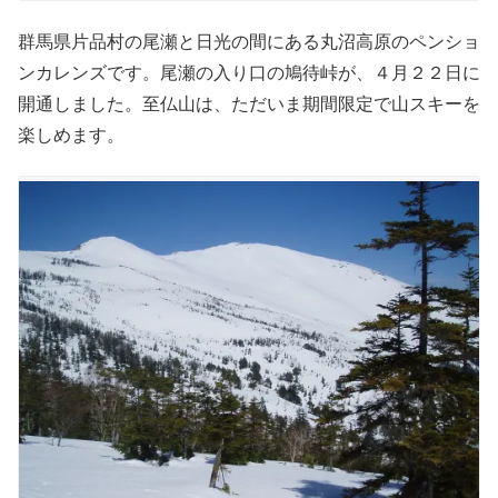
群馬県片品村の尾瀬と日光の間にある丸沼高原のペンショ
ンカレンズです。尾瀬の入り口の鳩待峠が、４月２２日に
開通しました。至仏山は、ただいま期間限定で山スキーを
楽しめます。