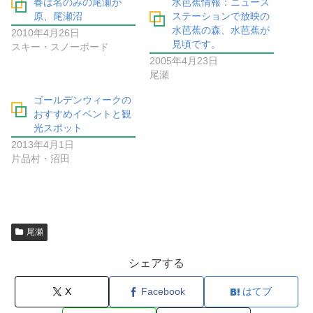
春は名のみの尾瀬が
水芭蕉情報：ニュース
原、尾瀬沼
ステーションで放映の
水芭蕉の森、水芭蕉が
2010年4月26日
見頃です。
スキー・スノーボード
2005年4月23日
尾瀬
ゴールデンウィークの
おすすめイベントと観
光スポット
2013年4月1日
片品村・沼田
尾瀬
シェアする
X
Facebook
はてブ