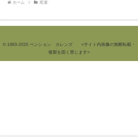
ホーム
尾瀬
© 1983-2025 ペンション カレンズ <サイト内画像の無断転載・
複製を固く禁じます>