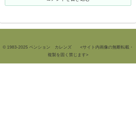
© 1983-2025 ペンション カレンズ <サイト内画像の無断転載・
複製を固く禁じます>