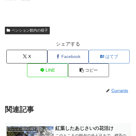
ペンション館内の様子
シェアする
X
Facebook
はてブ
LINE
コピー
Currants
関連記事
紅葉したあじさいの花活け
ペンション館内の様子
このところの朝夕の冷え込みで、標高の