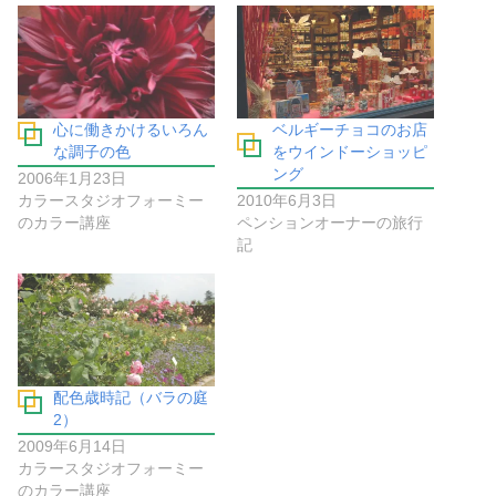
心に働きかけるいろん
ベルギーチョコのお店
な調子の色
をウインドーショッピ
ング
2006年1月23日
カラースタジオフォーミー
2010年6月3日
のカラー講座
ペンションオーナーの旅行
記
配色歳時記（バラの庭
2）
2009年6月14日
カラースタジオフォーミー
のカラー講座