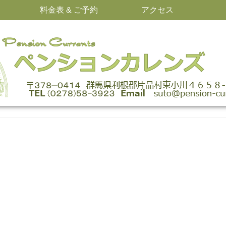
料金表 & ご予約
アクセス