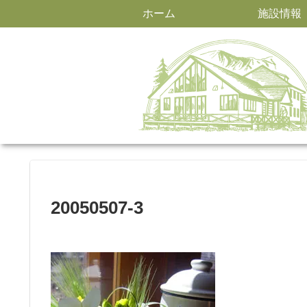
ホーム
施設情報
20050507-3