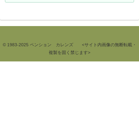
© 1983-2025 ペンション カレンズ <サイト内画像の無断転載・
複製を固く禁じます>