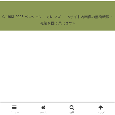
© 1983-2025 ペンション カレンズ <サイト内画像の無断転載・
複製を固く禁じます>
メニュー
ホーム
検索
トップ