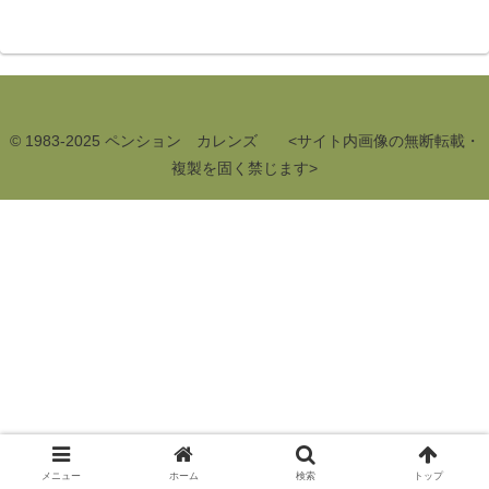
© 1983-2025 ペンション カレンズ <サイト内画像の無断転載・
複製を固く禁じます>
メニュー
ホーム
検索
トップ