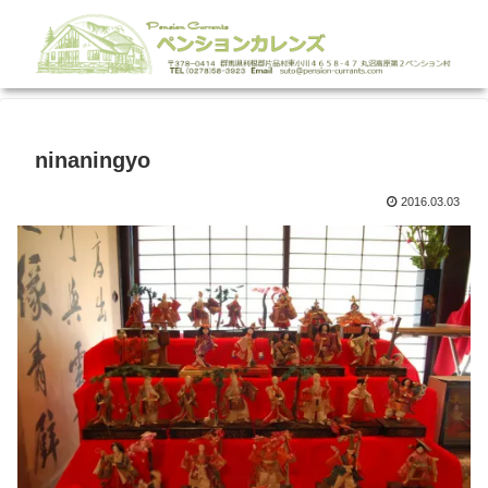
ninaningyo
2016.03.03