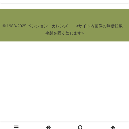
© 1983-2025 ペンション カレンズ <サイト内画像の無断転載・
複製を固く禁じます>