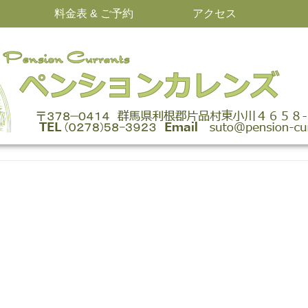
料金表 & ご予約
アクセス