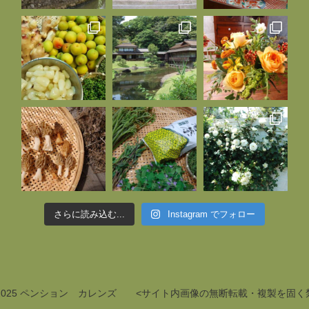
さらに読み込む...
Instagram でフォロー
83-2025 ペンション カレンズ <サイト内画像の無断転載・複製を固く