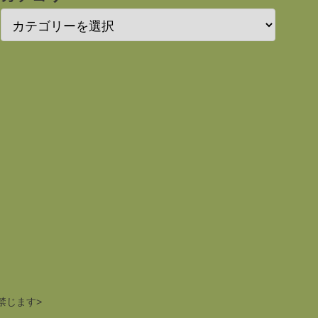
禁じます>