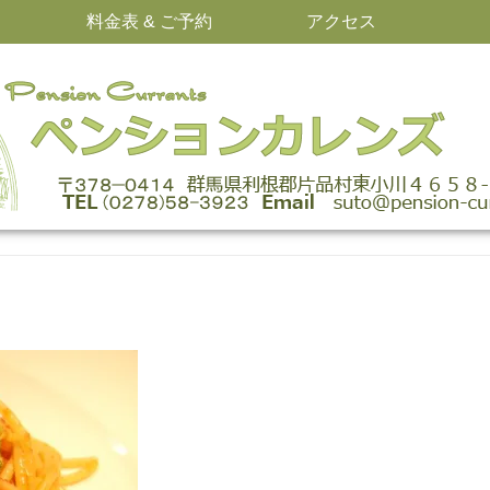
料金表 & ご予約
アクセス