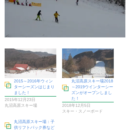
2015～2016年ウィン
丸沼高原スキー場2018
ターシーズンはじまり
～2019ウインターシー
ました！
ズンがオープンしまし
た！
2015年12月23日
丸沼高原スキー場
2018年12月5日
スキー・スノーボード
丸沼高原スキー場：子
供リフトパック券など