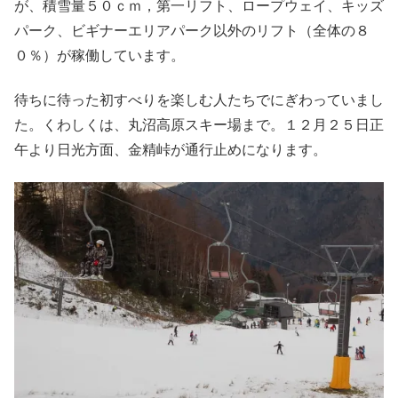
が、積雪量５０ｃｍ，第一リフト、ロープウェイ、キッズ
パーク、ビギナーエリアパーク以外のリフト（全体の８
０％）が稼働しています。
待ちに待った初すべりを楽しむ人たちでにぎわっていまし
た。くわしくは、丸沼高原スキー場まで。１２月２５日正
午より日光方面、金精峠が通行止めになります。