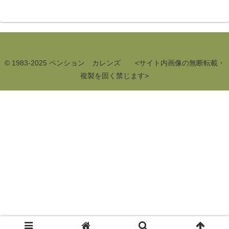
© 1983-2025 ペンション カレンズ <サイト内画像の無断転載・
複製を固く禁じます>