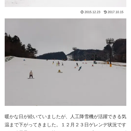
2015.12.23
2017.10.15
暖かな日が続いていましたが、人工降雪機が活躍できる気
温まで下がってきました。１２月２３日ゲレンデ状況です