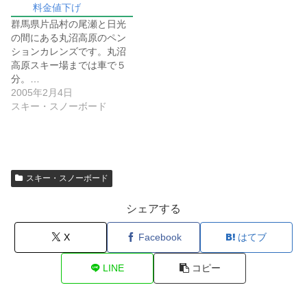
料金値下げ
群馬県片品村の尾瀬と日光
の間にある丸沼高原のペン
ションカレンズです。丸沼
高原スキー場までは車で５
分。…
2005年2月4日
スキー・スノーボード
スキー・スノーボード
シェアする
X
Facebook
はてブ
LINE
コピー