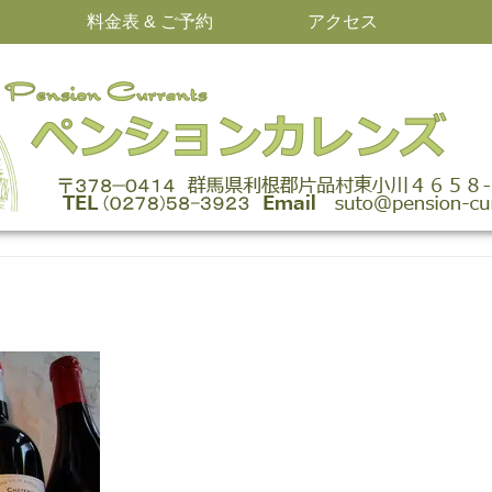
料金表 & ご予約
アクセス