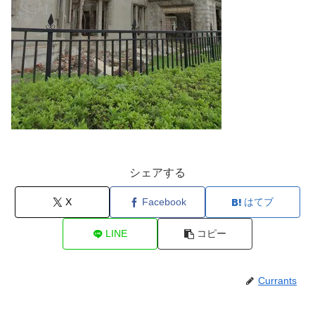
シェアする
X
Facebook
はてブ
LINE
コピー
Currants