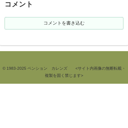
コメント
コメントを書き込む
© 1983-2025 ペンション カレンズ <サイト内画像の無断転載・
複製を固く禁じます>