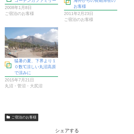
ゴーデンカファミリー
海外からの長期滞在の
お客様
2008年1月8日
ご宿泊のお客様
2011年2月23日
ご宿泊のお客様
猛暑の夏、下界より１
０数℃涼しい丸沼高原
で涼みに
2015年7月21日
丸沼・菅沼・大尻沼
ご宿泊のお客様
シェアする