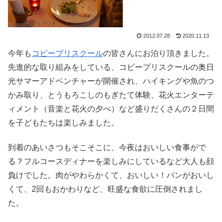
2012.07.28
2020.11.13
今年も
コビープリスクール
の皆さんにお泊り頂きました。
先進的な取り組みをしている、コビープリスクールの奥日
光サマーアドベンチャーが開催され、ハイキングや魚のつ
かみ取り、とうもろこしのもぎたて体験、花火エンターテ
ィメント（音楽と花火の夕べ）など盛りだくさんの２日間
を子どもたちは楽しみました。
到着のあいさつもそこそこに、今夜はおいしい食事がで
る？フルコースディナーを楽しみにしているなど大人も顔
負けでした。肉がやわらかくて、おいしい！パンがおいし
くて、2回もおかわりなど、旺盛な食欲に圧倒されまし
た。