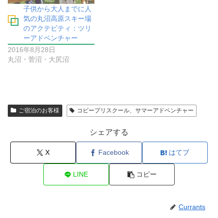
子供から大人までに人
気の丸沼高原スキー場
のアクテビティ：ツリ
ーアドベンチャー
2016年8月28日
丸沼・菅沼・大尻沼
ご宿泊のお客様
コビープリスクール、サマーアドベンチャー
シェアする
X
Facebook
はてブ
LINE
コピー
Currants