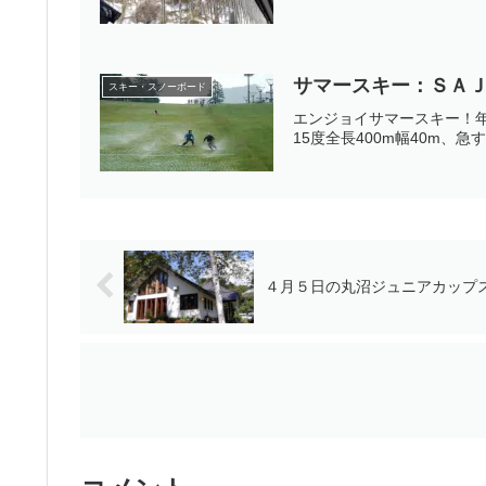
サマースキー：ＳＡ
スキー・スノーボード
エンジョイサマースキー！
15度全長400m幅40m、
４月５日の丸沼ジュニアカップ