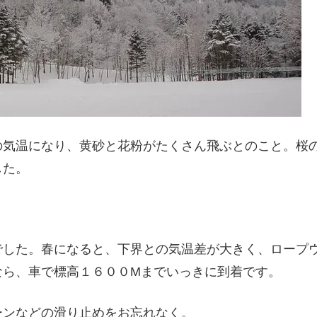
の気温になり、黄砂と花粉がたくさん飛ぶとのこと。桜
した。
でした。春になると、下界との気温差が大きく、ロープ
なら、車で標高１６００Mまでいっきに到着です。
ーンなどの滑り止めをお忘れなく。