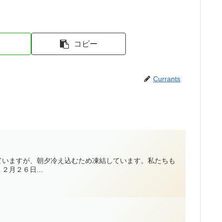
コピー
Currants
ていますが、朝夕冷え込むため凍結しています。私たちも
月２６日...