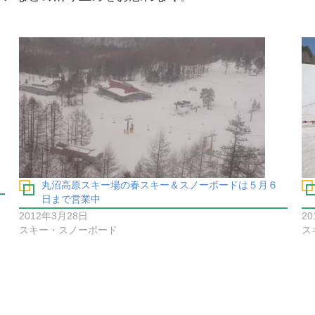
丸沼高原スキー場の春スキー＆スノーボードは５月６
日まで営業中
2012年3月28日
2
スキー・スノーボード
ス