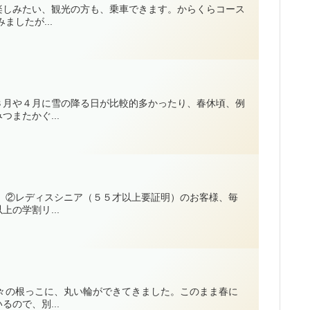
楽しみたい、観光の方も、乗車できます。からくらコース
したが...
３月や４月に雪の降る日が比較的多かったり、春休頃、例
またかぐ...
 ②レディスシニア（５５才以上要証明）のお客様、毎
の学割リ...
々の根っこに、丸い輪ができてきました。このまま春に
ので、別...