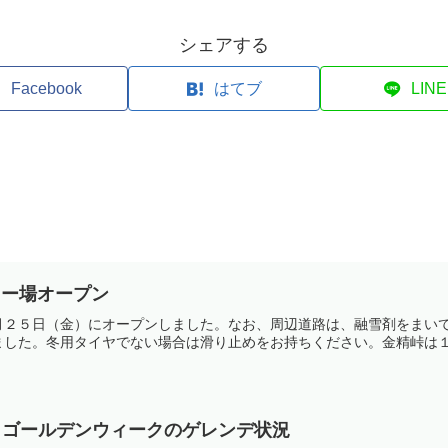
シェアする
Facebook
はてブ
LINE
スキー場オープン
月２５日（金）にオープンしました。なお、周辺道路は、融雪剤をまい
した。冬用タイヤでない場合は滑り止めをお持ちください。金精峠は１２
》ゴールデンウィークのゲレンデ状況