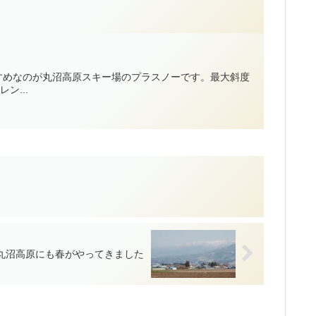
すめなのが丸沼高原スキー場のプラスノーです。最大斜度
ン...
丸沼高原にも春がやってきました