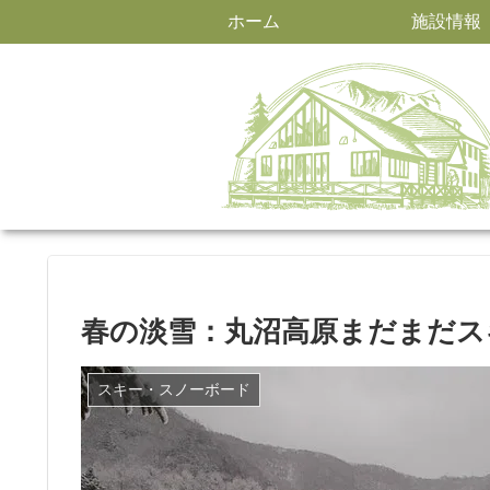
ホーム
施設情報
春の淡雪：丸沼高原まだまだス
スキー・スノーボード