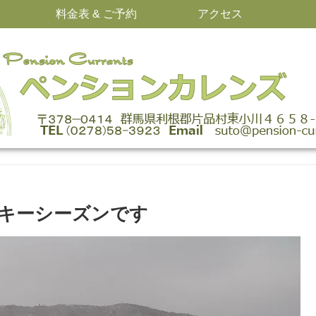
料金表 & ご予約
アクセス
キーシーズンです