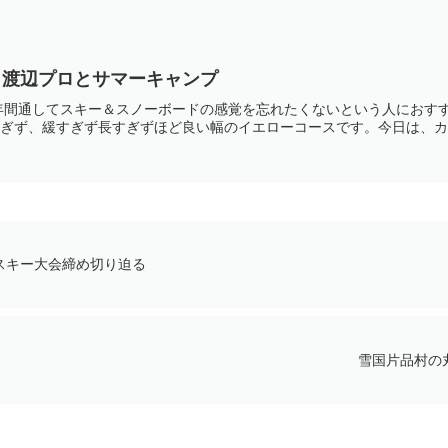
Ｊ渡辺プロとサマーキャンプ
年間通してスキー＆スノーボードの感覚を忘れたくないという人におす
急すぎず、緩すぎず長すぎずほど良い幅のイエローコースです。今日は、カレ
スキー大会締め切り迫る
雪国片品村の