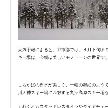
天気予報によると、都市部では、４月下旬頃
キー場は、今朝は美しいモノトーンの世界で
しらかばの樹氷が美しく、一幅の墨絵のよう
川天神スキー場に匹敵する丸沼高原スキー場
くれぐれもスタッドレスタイヤやタイヤチェ