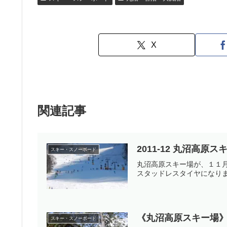
X
関連記事
2011-12 丸沼高原
スキー・スノーボード
丸沼高原スキー場が、１１
スタッドレスタイヤになりま
《丸沼高原スキー場
スキー・スノーボード