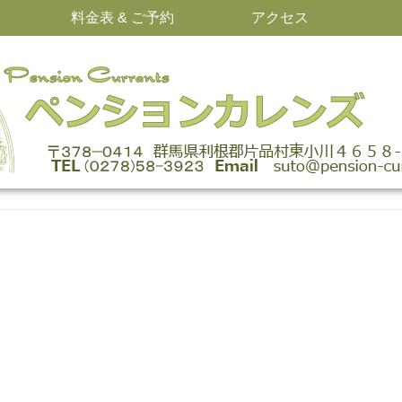
料金表 & ご予約
アクセス