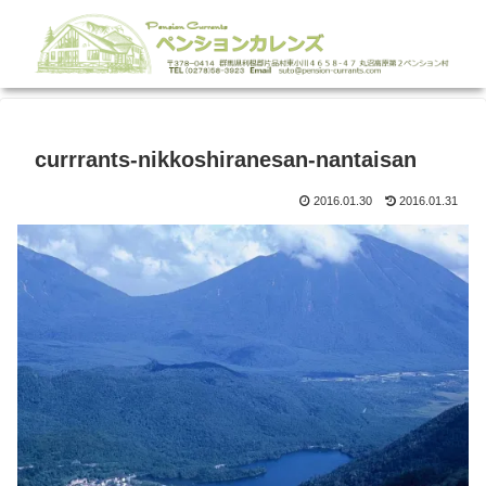
currrants-nikkoshiranesan-nantaisan
2016.01.30
2016.01.31