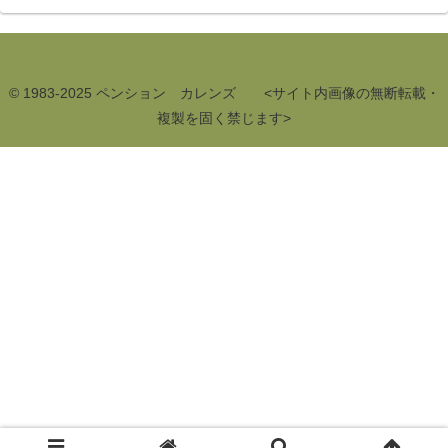
© 1983-2025 ペンション カレンズ <サイト内画像の無断転載・
複製を固く禁じます>