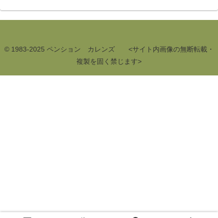
© 1983-2025 ペンション カレンズ <サイト内画像の無断転載・
複製を固く禁じます>