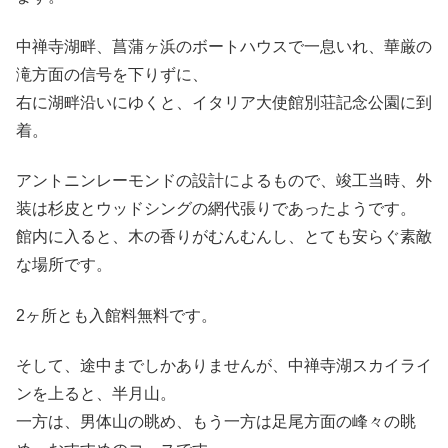
中禅寺湖畔、菖蒲ヶ浜のボートハウスで一息いれ、華厳の
滝方面の信号を下りずに、
右に湖畔沿いにゆくと、イタリア大使館別荘記念公園に到
着。
アントニンレーモンドの設計によるもので、竣工当時、外
装は杉皮とウッドシングの網代張りであったようです。
館内に入ると、木の香りがむんむんし、とても安らぐ素敵
な場所です。
2ヶ所とも入館料無料です。
そして、途中までしかありませんが、中禅寺湖スカイライ
ンを上ると、半月山。
一方は、男体山の眺め、もう一方は足尾方面の峰々の眺