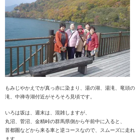
もみじやかえでが真っ赤に染まり、湯の湖、湯滝、竜頭の
滝、中禅寺湖付近がそろそろ見頃です。
いろは坂は、週末は、混雑しますが、
丸沼、菅沼、金精峠の群馬県側から午前中に入ると、
首都圏などから来る車と逆コースなので、スムーズに走れ
ます。