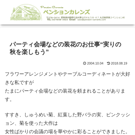
パーティ会場などの装花のお仕事“実りの
秋を楽しもう”
2004.10.04
2018.08.19
フラワーアレンジメントやテーブルコーディネートが大好
きな私ですが
たまにパーティ会場などの装花を頼まれることがありま
す。
すすき、しゅうめい菊、紅葉した野バラの実、ピンクッシ
ョン、菊を使った大作は
女性ばかりの会議の場を華やかに彩ることができました。