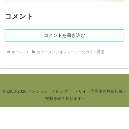
コメント
コメントを書き込む
ホーム
カラースタジオフォーミーのカラー講座
© 1983-2025 ペンション カレンズ <サイト内画像の無断転載・
複製を固く禁じます>