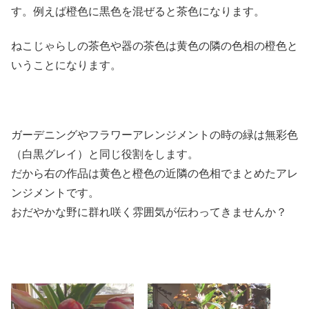
す。例えば橙色に黒色を混ぜると茶色になります。
ねこじゃらしの茶色や器の茶色は黄色の隣の色相の橙色と
いうことになります。
ガーデニングやフラワーアレンジメントの時の緑は無彩色
（白黒グレイ）と同じ役割をします。
だから右の作品は黄色と橙色の近隣の色相でまとめたアレ
ンジメントです。
おだやかな野に群れ咲く雰囲気が伝わってきませんか？