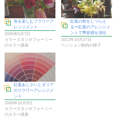
色を楽しむフラワーア
紅葉の秋をしつらえ
レンジメント
る〜紅葉のアレンジメ
ントで季節感を演出
2005年5月7日
カラースタジオフォーミー
2012年10月27日
のカラー講座
ペンション館内の様子
紅葉あじさいとダリア
のフラワーアレンジメ
ント
2009年10月9日
カラースタジオフォーミー
のカラー講座