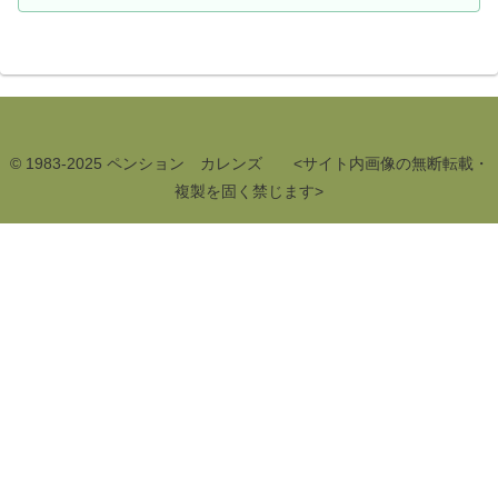
© 1983-2025 ペンション カレンズ <サイト内画像の無断転載・
複製を固く禁じます>