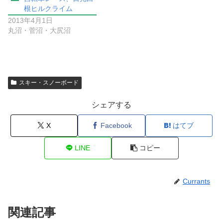
根ヒルクライム
2013年4月1日
丸沼・菅沼・大尻沼
スキー・スノーボード
シェアする
X
Facebook
はてブ
LINE
コピー
Currants
関連記事