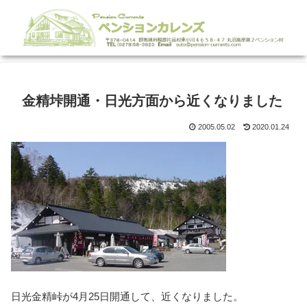
金精垰開通・日光方面から近くなりました
2005.05.02
2020.01.24
日光金精峠が4月25日開通して、近くなりました。