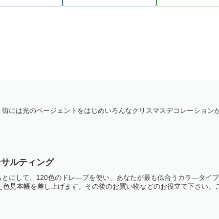
1
、街には光のページェントをはじめいろんなクリスマスデコレーション
ンサルティング
もとにして、120色のドレ—プを使い、あなたが最も似合うカラ—タイ
た色見本帳を差し上げます。その後のお買い物などのお役立て下さい。ご自