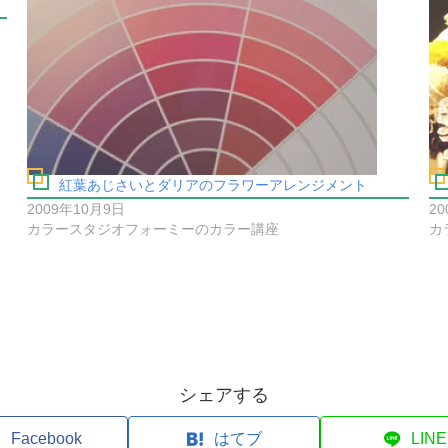
紅葉あじさいとダリアのフラワーアレンジメント
2009年10月9日
20
カラースタジオフォーミーのカラー講座
カ
シェアする
Facebook
はてブ
LINE