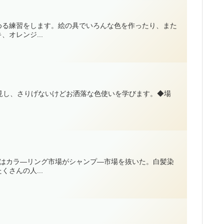
める練習をします。絵の具でいろんな色を作ったり、また
オレンジ...
見し、さりげないけどお洒落な色使いを学びます。◆場
年はカラ—リング市場がシャンプ—市場を抜いた。白髪染
さんの人...