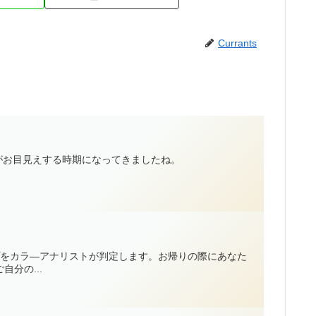
Currants
がお目見えする時期になってきましたね。
プをカラ—アナリストが判定します。お帰りの際にあなた
分の...