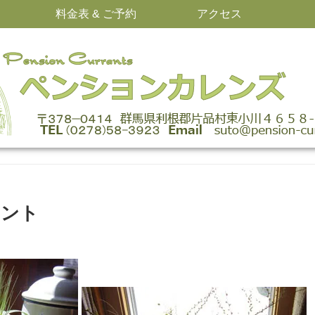
料金表 & ご予約
アクセス
メント