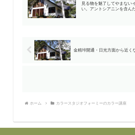
見る物を魅了してやまない
い。アントシアニンを含んだ
金精垰開通・日光方面から近く
ホーム
カラースタジオフォーミーのカラー講座