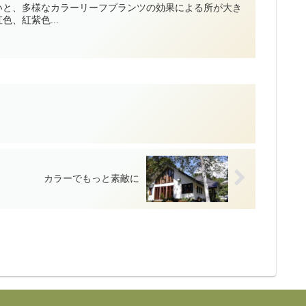
いと、多様なカラーリーフプランツの効果による所が大き
、紅紫色...
カラーでもっと素敵に