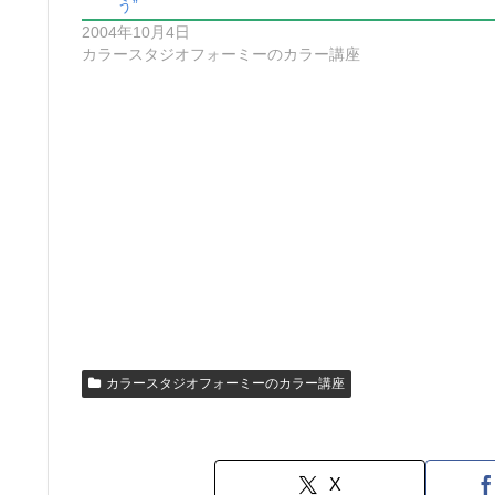
う”
2004年10月4日
カラースタジオフォーミーのカラー講座
カラースタジオフォーミーのカラー講座
X