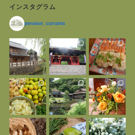
インスタグラム
pension_currants