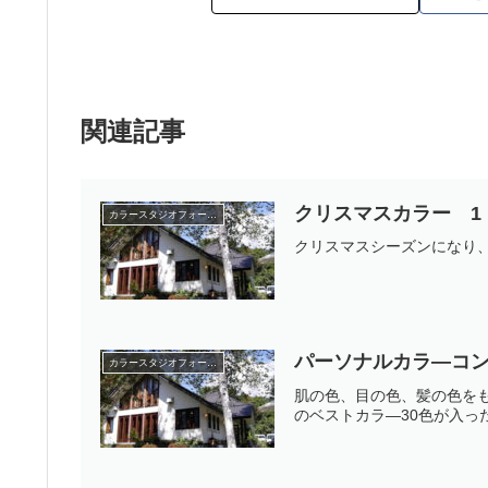
関連記事
クリスマスカラー 
カラースタジオフォーミーのカラー講座
クリスマスシーズンになり
パーソナルカラ—コ
カラースタジオフォーミーのカラー講座
肌の色、目の色、髪の色を
のベストカラ—30色が入っ