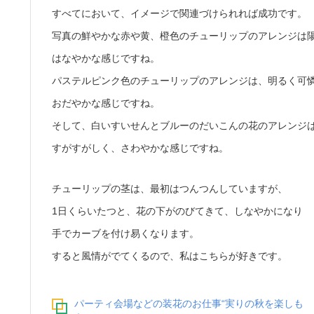
すべてにおいて、イメージで関連づけられれば成功です。
写真の鮮やかな赤や黄、橙色のチューリップのアレンジは
はなやかな感じですね。
パステルピンク色のチューリップのアレンジは、明るく可
おだやかな感じですね。
そして、白いすいせんとブルーのだいこんの花のアレンジ
すがすがしく、さわやかな感じですね。
チューリップの茎は、最初はつんつんしていますが、
1日くらいたつと、花の下がのびてきて、しなやかになり
手でカーブを付け易くなります。
すると風情がでてくるので、私はこちらが好きです。
パーティ会場などの装花のお仕事“実りの秋を楽しも