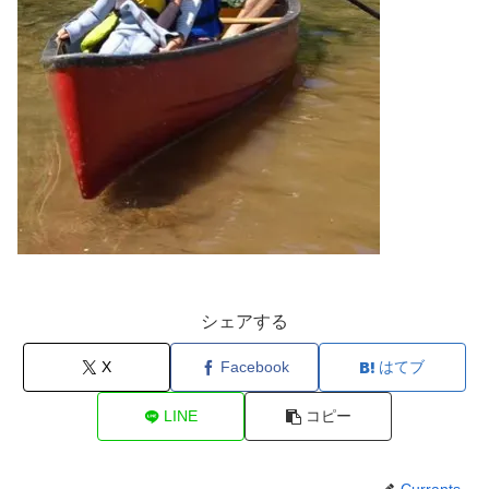
シェアする
X
Facebook
はてブ
LINE
コピー