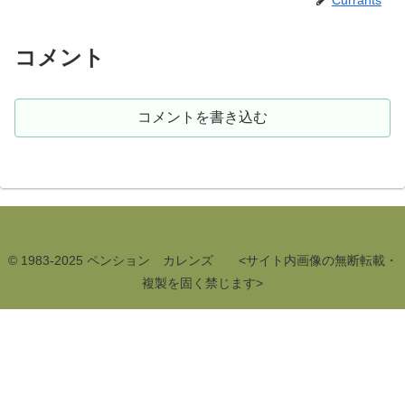
Currants
コメント
コメントを書き込む
© 1983-2025 ペンション カレンズ <サイト内画像の無断転載・
複製を固く禁じます>