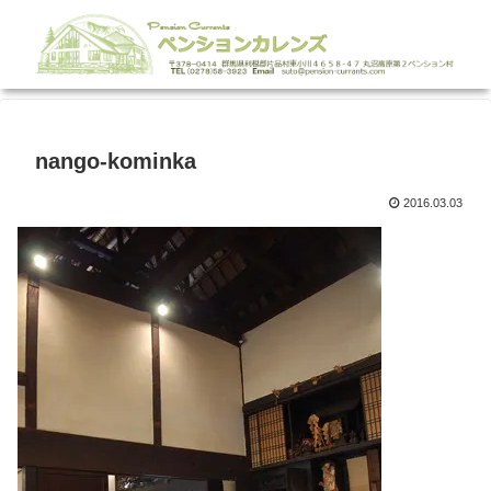
nango-kominka
2016.03.03