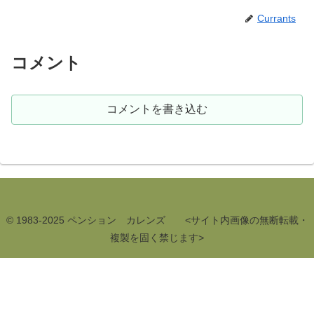
Currants
コメント
コメントを書き込む
© 1983-2025 ペンション カレンズ <サイト内画像の無断転載・
複製を固く禁じます>