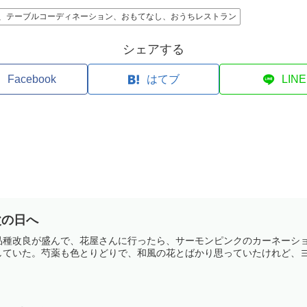
、テーブルコーディネーション、おもてなし、おうちレストラン
シェアする
Facebook
はてブ
LINE
父の日へ
品種改良が盛んで、花屋さんに行ったら、サーモンピンクのカーネーシ
ていた。芍薬も色とりどりで、和風の花とばかり思っていたけれど、ヨー