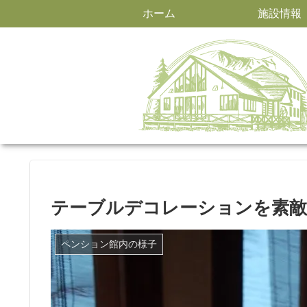
ホーム
施設情報
テーブルデコレーションを素
ペンション館内の様子