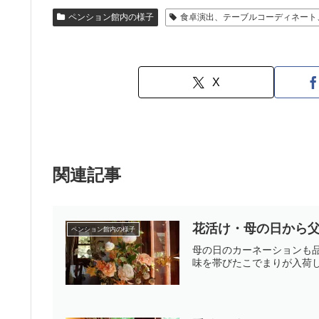
ペンション館内の様子
食卓演出、テーブルコーディネート
X
関連記事
花活け・母の日から
ペンション館内の様子
母の日のカーネーションも
味を帯びたこでまりが入荷し