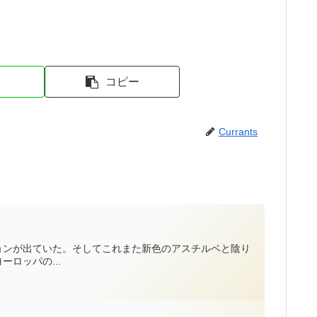
コピー
Currants
ョンが出ていた。そしてこれまた新色のアスチルベと陰り
ロッパの...