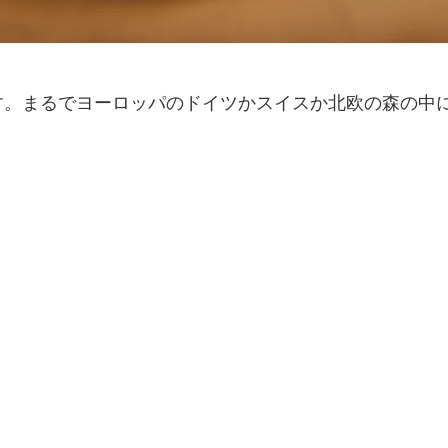
す。まるでヨーロッパのドイツかスイスか北欧の森の中