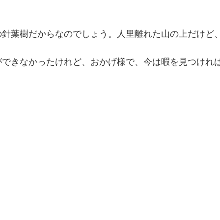
の針葉樹だからなのでしょう。人里離れた山の上だけど
ができなかったけれど、おかげ様で、今は暇を見つけれ