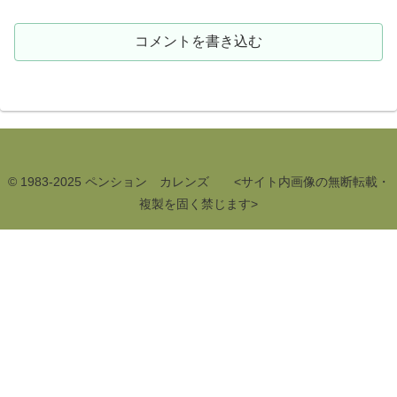
コメントを書き込む
© 1983-2025 ペンション カレンズ <サイト内画像の無断転載・
複製を固く禁じます>