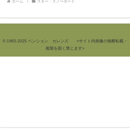
ホーム
スキー・スノーボード
© 1983-2025 ペンション カレンズ <サイト内画像の無断転載・
複製を固く禁じます>