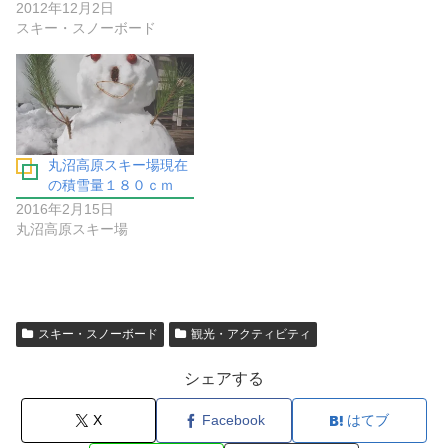
2012年12月2日
スキー・スノーボード
丸沼高原スキー場現在
の積雪量１８０ｃｍ
2016年2月15日
丸沼高原スキー場
スキー・スノーボード
観光・アクティビティ
シェアする
X
Facebook
はてブ