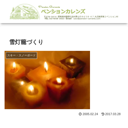
雪灯籠づくり
スキー・スノーボード
2005.02.24
2017.03.28