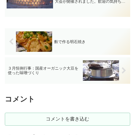
大会が開催されました。歓迎の気持ちを
込めたアイスキャンドル。そしてクロー
ズしてしまったサエラスキー場では、第
五回迎え火の宴が開催され、３０００個
のアイスキャンドルが夜の...
麩で作る明石焼き
３月恒例行事：国産オーガニック大豆を
使った味噌づくり
コメント
コメントを書き込む