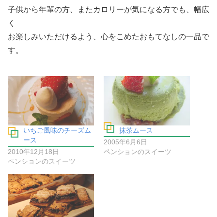
子供から年輩の方、またカロリーが気になる方でも、幅広
く
お楽しみいただけるよう、心をこめたおもてなしの一品で
す。
いちご風味のチーズム
抹茶ムース
ース
2005年6月6日
2010年12月18日
ペンションのスイーツ
ペンションのスイーツ