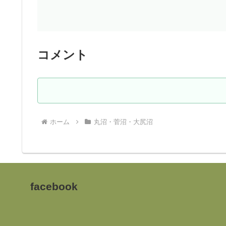
コメント
ホーム
丸沼・菅沼・大尻沼
facebook