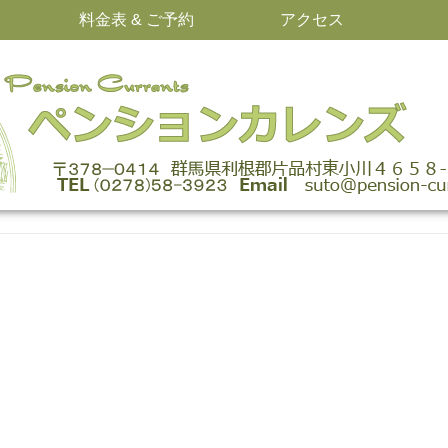
料金表 & ご予約
アクセス