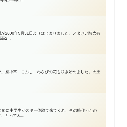
2008年5月31日よりはじまりました。メタけい酸含有
...
中。座禅草、こぶし、わさびの花も咲き始めました。天王
じめに中学生がスキー体験で来てくれ、その時作ったの
とってみ...