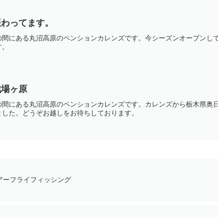
賑わってます。
の間にある丸沼高原のペンションカレンズです。今シーズンオープンし
す。
戦場ヶ原
の間にある丸沼高原のペンションカレンズです。カレンズから栃木県奥
ました。どうぞお越しをお待ちしております。
アーフライフィッシング