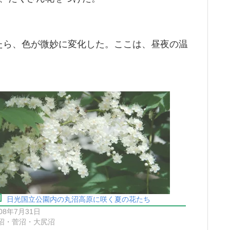
たら、色が微妙に変化した。ここは、昼夜の温
日光国立公園内の丸沼高原に咲く夏の花たち
008年7月31日
沼・菅沼・大尻沼