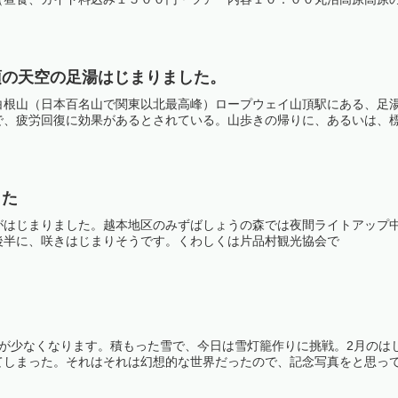
頂の天空の足湯はじまりました。
根山（日本百名山で関東以北最高峰）ロープウェイ山頂駅にある、足湯が
、疲労回復に効果があるとされている。山歩きの帰りに、あるいは、標高2
した
がはじまりました。越本地区のみずばしょうの森では夜間ライトアップ
後半に、咲きはじまりそうです。くわしくは片品村観光協会で
日が少なくなります。積もった雪で、今日は雪灯籠作りに挑戦。2月のは
しまった。それはそれは幻想的な世界だったので、記念写真をと思って、