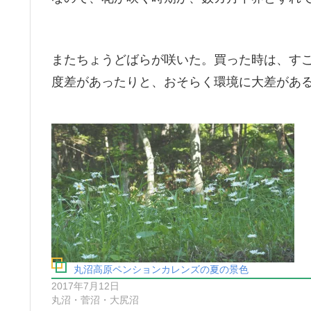
またちょうどばらが咲いた。買った時は、す
度差があったりと、おそらく環境に大差があ
丸沼高原ペンションカレンズの夏の景色
2017年7月12日
丸沼・菅沼・大尻沼