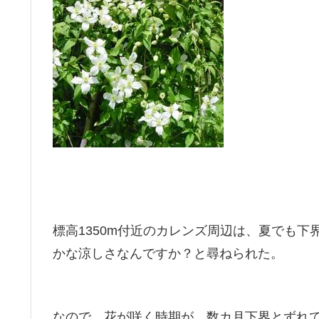
標高1350m付近のカレンズ周辺は、夏でも
かな涼しさなんですか？と尋ねられた。
なので、花が咲く時期が、数カ月下界とずれ