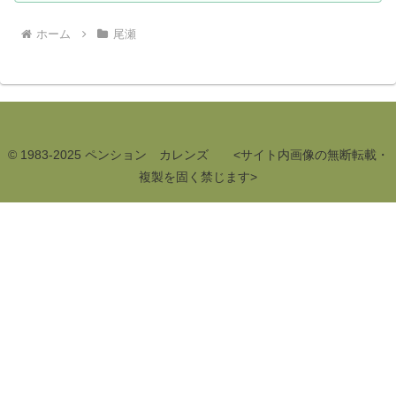
ホーム
尾瀬
© 1983-2025 ペンション カレンズ <サイト内画像の無断転載・
複製を固く禁じます>