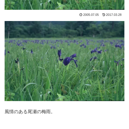
2005.07.05
2017.03.28
風情のある尾瀬の梅雨。