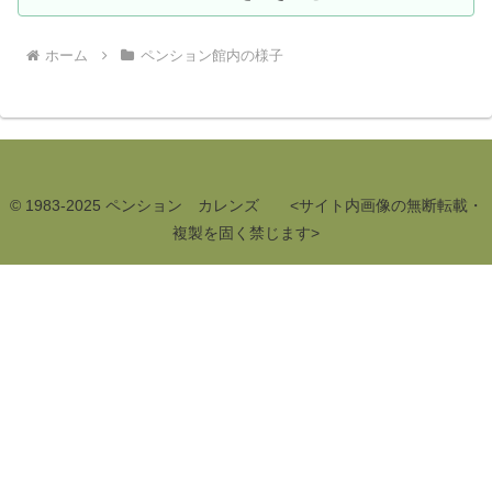
ホーム
ペンション館内の様子
© 1983-2025 ペンション カレンズ <サイト内画像の無断転載・
複製を固く禁じます>