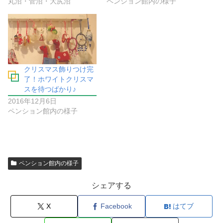
丸沼・菅沼・大尻沼
ペンション館内の様子
クリスマス飾りつけ完
了！ホワイトクリスマ
スを待つばかり♪
2016年12月6日
ペンション館内の様子
ペンション館内の様子
シェアする
X
Facebook
はてブ