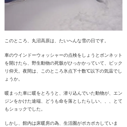
このところ、丸沼高原は、たいへんな雪の日です。
車のウインドーウォッシャーの点検をしょうとボンネット
を開けたら、野生動物の死骸がひっかかっていて、ビック
リ仰天。夜間は、このところ氷点下十数℃以下の気温でし
ょうか。
暖まった車に暖をとろうと、潜り込んでいた動物が、エン
ジンをかけた途端、どうも命を落としたらしい、、、とて
もショックでした。
しかし、館内は床暖房の為、生活圏がポカポカしていま