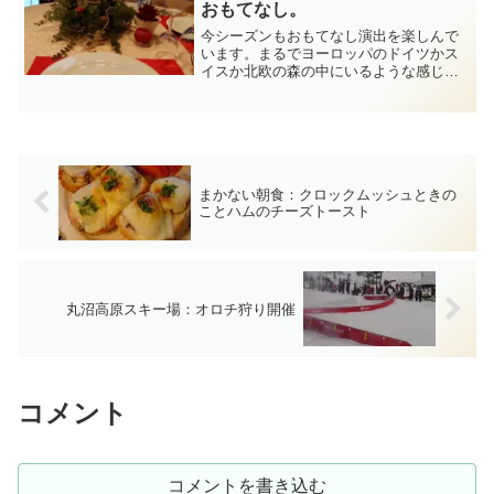
おもてなし。
今シーズンもおもてなし演出を楽しんで
います。まるでヨーロッパのドイツかス
イスか北欧の森の中にいるような感じで
すねと、来ていただいたお客様からお声
をいただきます。確かに我が家の周りの
木々が同じような種類の針葉樹だからな
のでしょう。人里離れた山...
まかない朝食：クロックムッシュときの
ことハムのチーズトースト
丸沼高原スキー場：オロチ狩り開催
コメント
コメントを書き込む