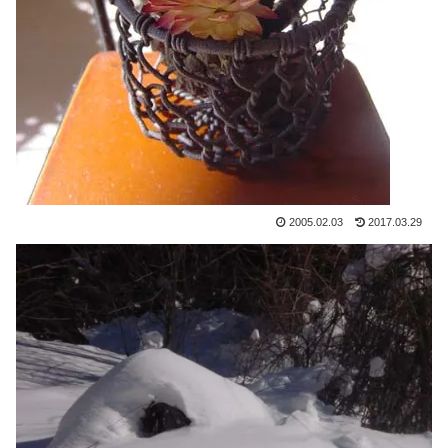
2005.02.03
2017.03.29