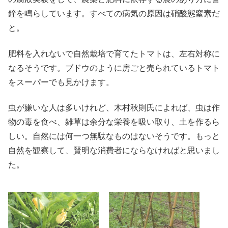
鐘を鳴らしています。すべての病気の原因は硝酸態窒素だ
と。
肥料を入れないで自然栽培で育てたトマトは、左右対称に
なるそうです。ブドウのように房ごと売られているトマト
をスーパーでも見かけます。
虫が嫌いな人は多いけれど、木村秋則氏によれば、虫は作
物の毒を食べ、雑草は余分な栄養を吸い取り、土を作るら
しい。自然には何一つ無駄なものはないそうです。もっと
自然を観察して、賢明な消費者にならなければと思いまし
た。