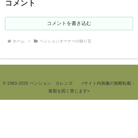
コメント
コメントを書き込む
ホーム
ペンションオーナーの独り言
© 1983-2025 ペンション カレンズ <サイト内画像の無断転載・
複製を固く禁じます>