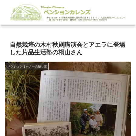
自然栽培の木村秋則講演会とアエラに登場
した片品生活塾の桐山さん
ペンションオーナーの独り言