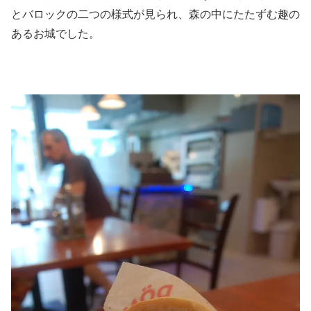
とバロックの二つの様式が見られ、森の中にたたずむ趣の
あるお城でした。