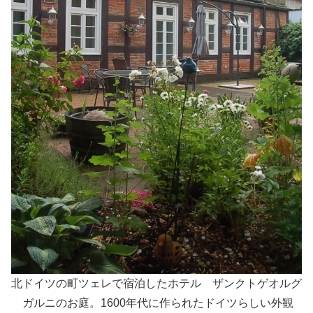
北ドイツの町ツェレで宿泊したホテル ザンクトゲオルグ
ガルニのお庭。1600年代に作られたドイツらしい外
観