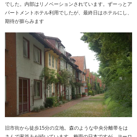
でした。内部はリノベーションされています。ずーっと
ア
パートメントホテル利用でしたが、最終日はホテルにし
、
期待が膨らみます
旧市街から徒歩15分の立地。森のような中央分離帯をは
さんで家並みが続いています。梅雨の日本ですが、ヨーロ