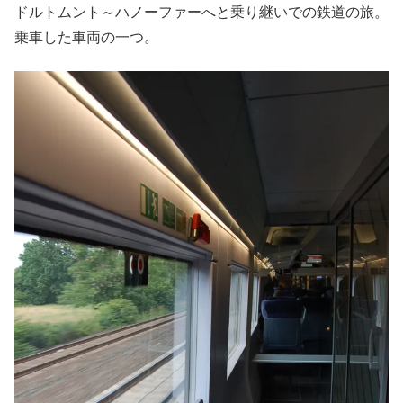
ドルトムント～ハノーファーへと乗り継いでの鉄道の旅。
乗車した車両の一つ。