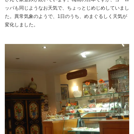
ッパも同じようなお天気で、ちょっとじめじめしていまし
た。異常気象のようで、1日のうち、めまぐるしく天気が
変
化しました。