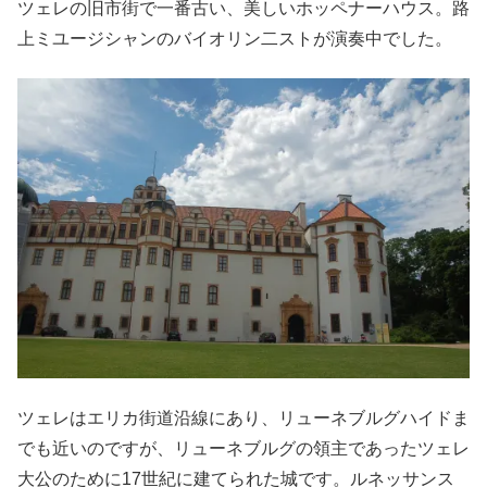
ツェレの旧市街で一番古い、美しいホッペナーハウス。路
上ミユージシャンのバイオリン二ストが演奏中でした。
ツェレはエリカ街道沿線にあり、リューネブルグハイドま
でも近いのですが、リューネブルグの領主であったツェレ
大公のために17世紀に建てられた城です。ルネッサンス