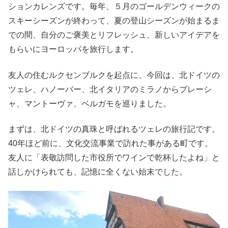
ションカレンズです。毎年、５月のゴールデンウィークの
スキーシーズンが終わって、夏の登山シーズンが始まるま
での間、自分のご褒美とリフレッシュ、新しいアイデアを
もらいにヨーロッパを旅行します。
友人の住むルクセンブルクを起点に、今回は、北ドイツの
ツェレ、ハノーバー、北イタリアのミラノからブレーシ
ャ、マントーヴァ、ベルガモを巡りました。
まずは、北ドイツの真珠と呼ばれるツェレの旅行記です。
4
0年ほど前に、文化交流事業で訪れた事がある町です。
友
人に「表敬訪問した市役所でワインで乾杯したよね」と
話
しかけられても、記憶に全くない始末でした。