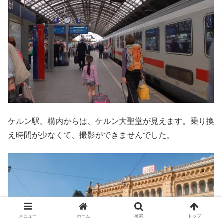
ケルン駅。構内からは、ケルン大聖堂が見えます。乗り換
え時間が少なくて、撮影ができませんでした。
メニュー
ホーム
検索
トップ