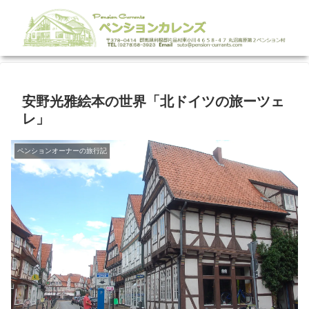
安野光雅絵本の世界「北ドイツの旅ーツェ
レ」
ペンションオーナーの旅行記