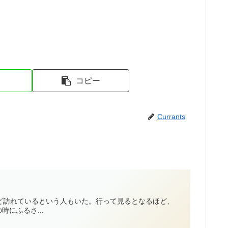
コピー
Currants
ど訪れているという人もいた。行って見るとなるほど、
にふるさ...