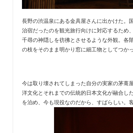
長野の渋温泉にある金具屋さんに出かけた。
治宿だったのを観光旅行向けに対応するため、
千尋の神隠しを彷彿とさせるような外観。各
の枝をそのまま明かり窓に細工物としてつか
今は取り壊されてしまった自分の実家の茅葺
洋文化とそれまでの伝統的日本文化が融合し
を泊め、今も現役なのだから、すばらしい。