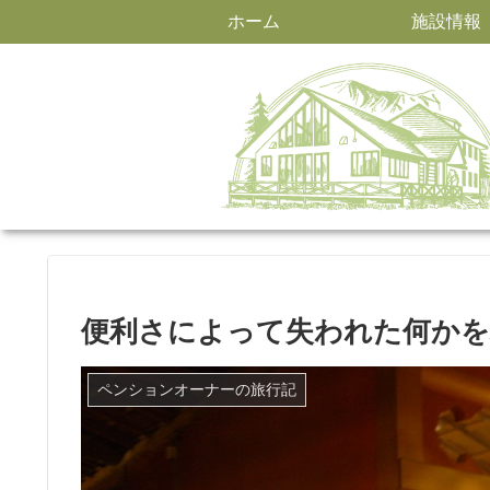
ホーム
施設情報
便利さによって失われた何かを
ペンションオーナーの旅行記