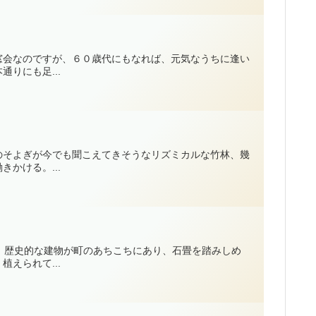
窓会なのですが、６０歳代にもなれば、元気なうちに逢い
りにも足...
のそよぎが今でも聞こえてきそうなリズミカルな竹林、幾
かける。...
、歴史的な建物が町のあちこちにあり、石畳を踏みしめ
えられて...