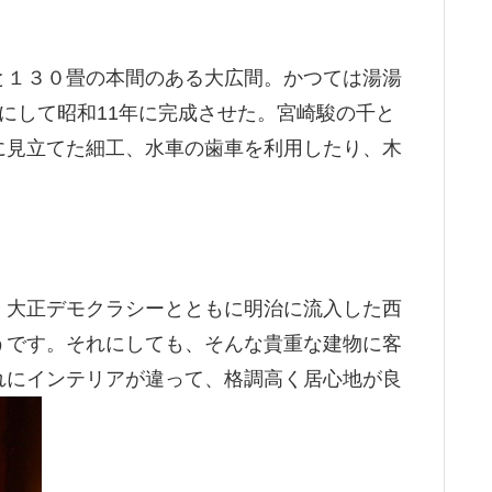
と１３０畳の本間のある大広間。かつては湯湯
にして昭和11年に完成させた。宮崎駿の千と
に見立てた細工、水車の歯車を利用したり、木
、大正デモクラシーとともに明治に流入した西
うです。それにしても、そんな貴重な建物に客
れにインテリアが違って、格調高く居心地が良