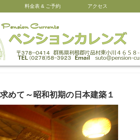
料金表 & ご予約
アクセス
求めて～昭和初期の日本建築１