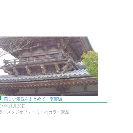
美しい景観をもとめて 京都編
04年11月23日
ラースタジオフォーミーのカラー講座