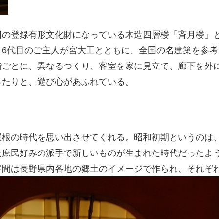
国の登録有形文化財になっている木造四層楼「斉月楼」
6代目のご主人が宮大工とともに、全国の名建築を参考
階ごとに、異なるつくり、客室を家に見立て、廊下を外
ったりと、遊び心があふれている。
屋根の時代を思い出させてくれる。昭和初期というのは
た庶民好みの派手で新しいものが生まれた時代だったよ
客間は長野県内各地の郷土のイメージで作られ、それぞ