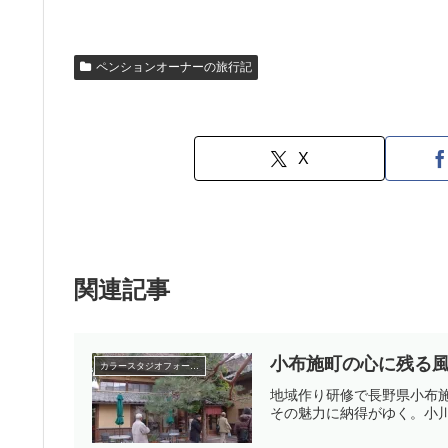
ペンションオーナーの旅行記
X
関連記事
小布施町の心に残る
カラースタジオフォーミーのカラー講座
地域作り研修で長野県小布
その魅力に納得がゆく。小川