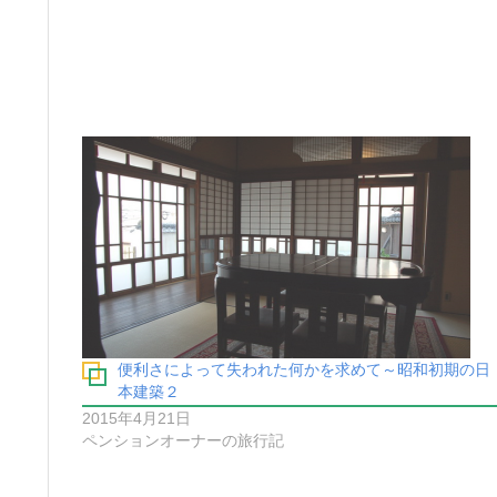
便利さによって失われた何かを求めて～昭和初期の日
本建築２
2015年4月21日
ペンションオーナーの旅行記