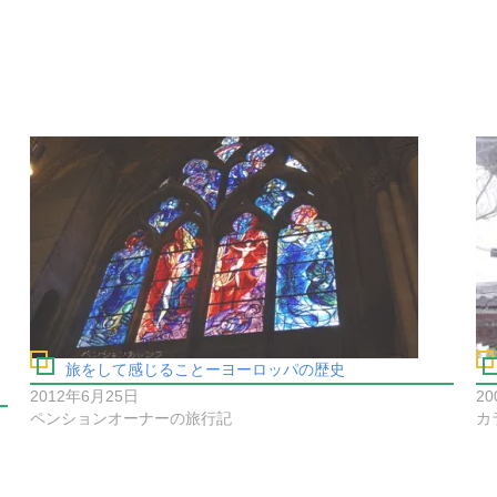
旅をして感じることーヨーロッパの歴史
2012年6月25日
20
ペンションオーナーの旅行記
カ