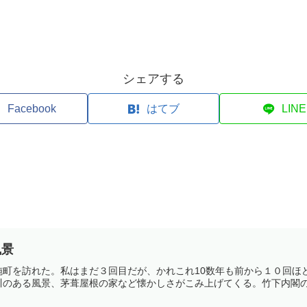
シェアする
Facebook
はてブ
LINE
風景
施町を訪れた。私はまだ３回目だが、かれこれ10数年も前から１０回ほ
のある風景、茅葺屋根の家など懐かしさがこみ上げてくる。竹下内閣の時