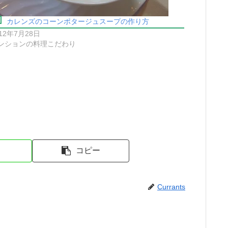
カレンズのコーンポタージュスープの作り方
012年7月28日
ンションの料理こだわり
コピー
Currants