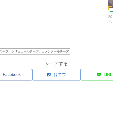
2
ペ
スープ、グリュエールチーズ、エメンタールチーズ
シェアする
Facebook
はてブ
LINE