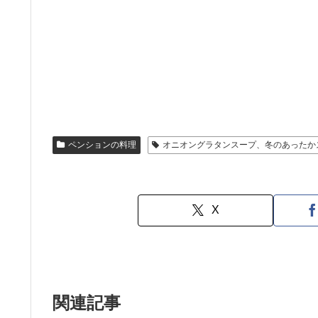
ペンションの料理
オニオングラタンスープ、冬のあったか
X
関連記事