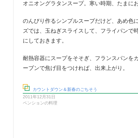
オニオングラタンスープ。寒い時期、たまに
のんびり作るシンプルスープだけど、あめ色
ズでは、玉ねぎスライスして、フライパンで
にしておきます。
耐熱容器にスープをそそぎ、フランスパンを
ーブンで焦げ目をつければ、出来上がり。
カウントダウン＆新春のごちそう
2011年12月31日
ペンションの料理