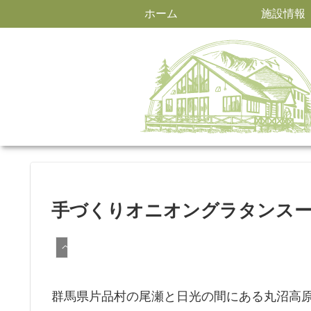
ホーム
施設情報
手づくりオニオングラタンス
ペンションの料理
群馬県片品村の尾瀬と日光の間にある丸沼高