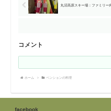
丸沼高原スキー場：ファミリー
コメント
ホーム
ペンションの料理
facebook