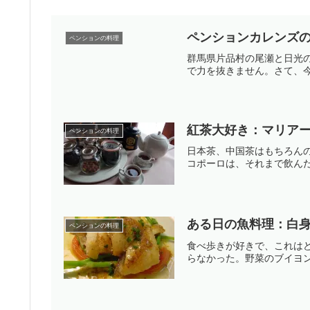
ペンションカレンズ
ペンションの料理
群馬県片品村の尾瀬と日光
で力を抜きません。さて、今
紅茶大好き：マリア
ペンションの料理
日本茶、中国茶はもちろん
コポーロは、それまで飲んだ
ある日の魚料理：白
ペンションの料理
食べ歩きが好きで、これは
らなかった。野菜のブイヨン