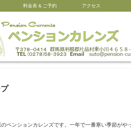
料金表 & ご予約
アクセス
ープ
原のペンションカレンズです。一年で一番寒い季節がや