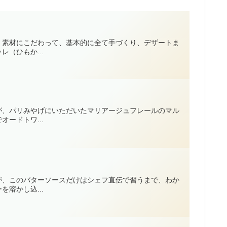
、素材にこだわって、基本的に全て手づくり、デザートま
（ひもか...
が、パリみやげにいただいたマリアージュフレールのマル
ードトワ...
が、このバターソースだけはシェフ直伝で習うまで、わか
溶かし込...